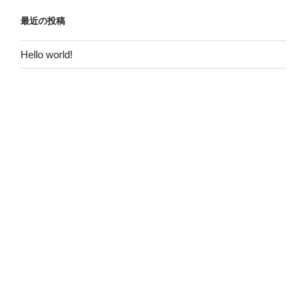
最近の投稿
Hello world!
最近のコメント
Hello world!
に
Mr WordPress
より
アーカイブ
2016年5月
カテゴリー